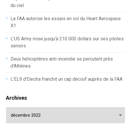
du ciel
La FAA autorise les essais en vol du Heart Aerospace
X1
L’US Army mise jusqu’à 210 000 dollars sur ses pilotes
seniors
Deux hélicoptères anti-incendie se percutent près
d’Athènes
L’EL9 d’Electra franchit un cap décisif auprès de la FAA
Archives
Archives