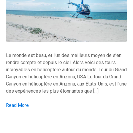
Le monde est beau, et l’un des meilleurs moyen de s’en
rendre compte et depuis le ciel. Alors voici des tours
incroyables en hélicoptère autour du monde. Tour du Grand
Canyon en hélicoptère en Arizona, USA Le tour du Grand
Canyon en hélicoptère en Arizona, aux États-Unis, est l’une
des expériences les plus étonnantes que […]
Des tours incroyables en hélicoptère autour du monde
Read More