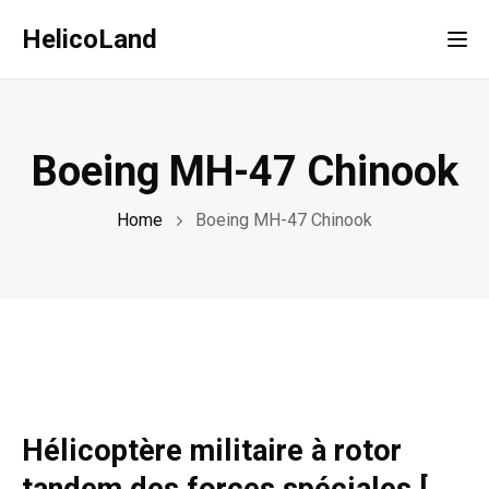
HelicoLand
Tog
Boeing MH-47 Chinook
Home
Boeing MH-47 Chinook
Hélicoptère militaire à rotor