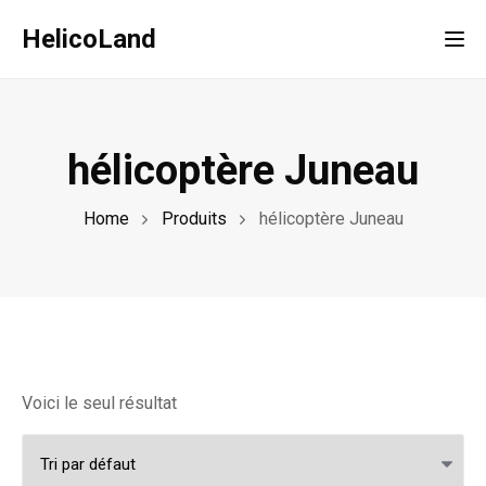
HelicoLand
Tog
hélicoptère Juneau
Home
Produits
hélicoptère Juneau
Voici le seul résultat