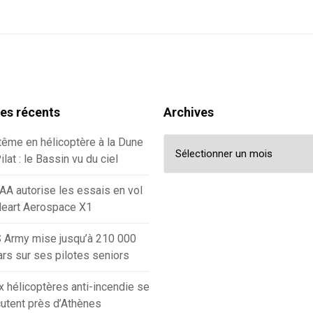
les récents
Archives
Archives
ême en hélicoptère à la Dune
ilat : le Bassin vu du ciel
AA autorise les essais en vol
Heart Aerospace X1
 Army mise jusqu’à 210 000
ars sur ses pilotes seniors
 hélicoptères anti-incendie se
utent près d’Athènes