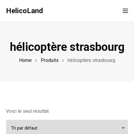
HelicoLand
Tog
hélicoptère strasbourg
Home
Produits
hélicoptère strasbourg
Voici le seul résultat