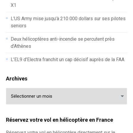
X1
L’US Army mise jusqu’à 210 000 dollars sur ses pilotes
seniors
Deux hélicoptères anti-incendie se percutent près
d’Athènes
L’EL9 d’Electra franchit un cap décisif auprès de la FAA
Archives
Archives
Réservez votre vol en hélicoptère en France
Réservez votre
vol en hélicoptère
directement sur le