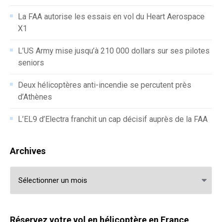
La FAA autorise les essais en vol du Heart Aerospace
X1
L’US Army mise jusqu’à 210 000 dollars sur ses pilotes
seniors
Deux hélicoptères anti-incendie se percutent près
d’Athènes
L’EL9 d’Electra franchit un cap décisif auprès de la FAA
Archives
Archives
Réservez votre vol en hélicoptère en France