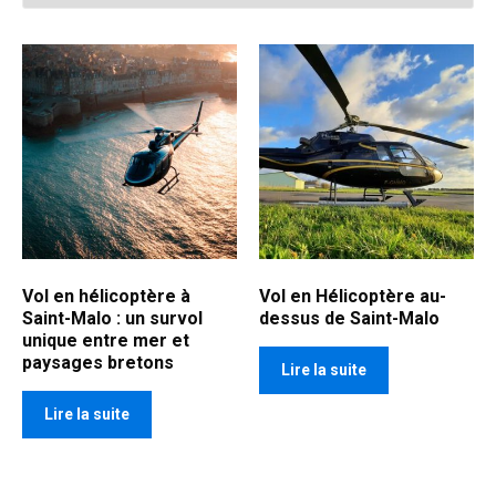
Vol en hélicoptère à
Vol en Hélicoptère au-
Saint-Malo : un survol
dessus de Saint-Malo
unique entre mer et
paysages bretons
Lire la suite
Lire la suite