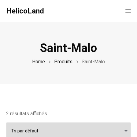
HelicoLand
Tog
Saint-Malo
Home
Produits
Saint-Malo
2 résultats affichés