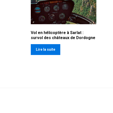
Vol en hélicoptère à Sarlat :
survol des châteaux de Dordogne
Lire la suite