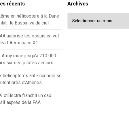
les récents
Archives
Archives
ême en hélicoptère à la Dune
ilat : le Bassin vu du ciel
AA autorise les essais en vol
Heart Aerospace X1
 Army mise jusqu’à 210 000
ars sur ses pilotes seniors
 hélicoptères anti-incendie se
utent près d’Athènes
9 d’Electra franchit un cap
sif auprès de la FAA