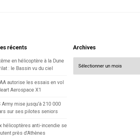
les récents
Archives
Archives
ême en hélicoptère à la Dune
ilat : le Bassin vu du ciel
AA autorise les essais en vol
Heart Aerospace X1
 Army mise jusqu’à 210 000
ars sur ses pilotes seniors
 hélicoptères anti-incendie se
utent près d’Athènes