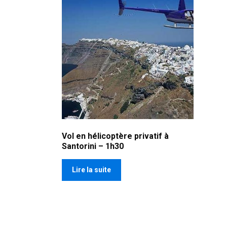
Vol en hélicoptère privatif à
Santorini – 1h30
Lire la suite