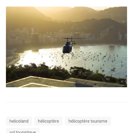
helicoland
hélicoptère
hélicoptère tourisme
vol touristique