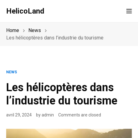
HelicoLand
Tog
Home
News
Les hélicoptères dans l’industrie du tourisme
NEWS
Les hélicoptères dans
l’industrie du tourisme
avril 29, 2024
by
admin
Comments are closed