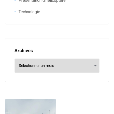
Présentation d'hélicoptère
Technologie
Archives
Archives
Post navigation