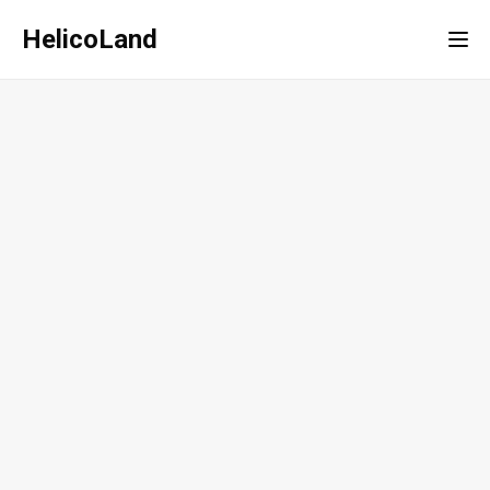
HelicoLand
Tog