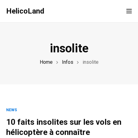
HelicoLand
Tog
insolite
Home
Infos
insolite
NEWS
10 faits insolites sur les vols en
hélicoptère à connaître