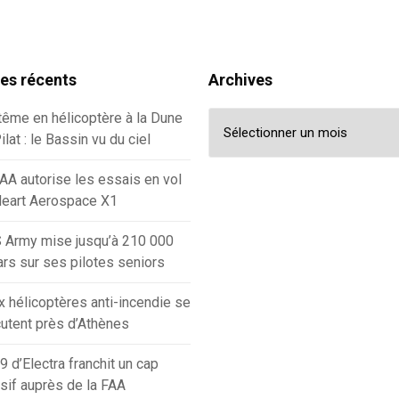
les récents
Archives
Archives
ême en hélicoptère à la Dune
ilat : le Bassin vu du ciel
AA autorise les essais en vol
Heart Aerospace X1
 Army mise jusqu’à 210 000
ars sur ses pilotes seniors
 hélicoptères anti-incendie se
utent près d’Athènes
9 d’Electra franchit un cap
sif auprès de la FAA