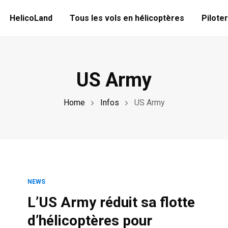
HelicoLand
Tous les vols en hélicoptères
Piloter
US Army
Home
Infos
US Army
NEWS
L’US Army réduit sa flotte
d’hélicoptères pour