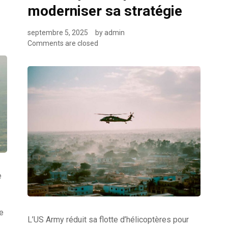
moderniser sa stratégie
septembre 5, 2025
by
admin
Comments are closed
e
e
L’US Army réduit sa flotte d’hélicoptères pour