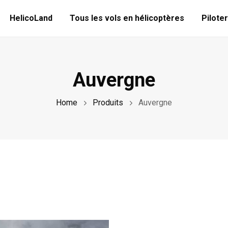
HelicoLand
Tous les vols en hélicoptères
Piloter
Auvergne
Home
Produits
Auvergne