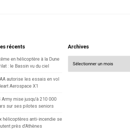
les récents
Archives
Archives
ême en hélicoptère à la Dune
ilat : le Bassin vu du ciel
AA autorise les essais en vol
Heart Aerospace X1
 Army mise jusqu’à 210 000
ars sur ses pilotes seniors
 hélicoptères anti-incendie se
utent près d’Athènes