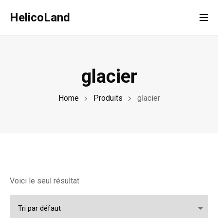
HelicoLand
Tog
glacier
Home
Produits
glacier
Voici le seul résultat