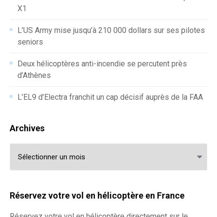
X1
L’US Army mise jusqu’à 210 000 dollars sur ses pilotes
seniors
Deux hélicoptères anti-incendie se percutent près
d’Athènes
L’EL9 d’Electra franchit un cap décisif auprès de la FAA
Archives
Archives
Réservez votre vol en hélicoptère en France
Réservez votre
vol en hélicoptère
directement sur le