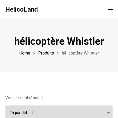
HelicoLand
Tog
hélicoptère Whistler
Home
Produits
hélicoptère Whistler
Voici le seul résultat