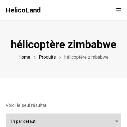
HelicoLand
Tog
hélicoptère zimbabwe
Home
Produits
hélicoptère zimbabwe
Voici le seul résultat