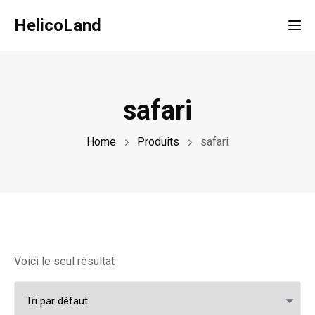
HelicoLand
Tog
safari
Home
Produits
safari
Voici le seul résultat