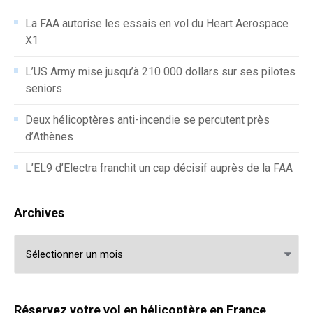
La FAA autorise les essais en vol du Heart Aerospace
X1
L’US Army mise jusqu’à 210 000 dollars sur ses pilotes
seniors
Deux hélicoptères anti-incendie se percutent près
d’Athènes
L’EL9 d’Electra franchit un cap décisif auprès de la FAA
Archives
Archives
Réservez votre vol en hélicoptère en France