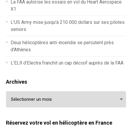
La FAA autorise les essais en vol du Heart Aerospace
X1
L’US Army mise jusqu’à 210 000 dollars sur ses pilotes
seniors
Deux hélicoptères anti-incendie se percutent près
d’Athènes
L’EL9 d’Electra franchit un cap décisif auprès de la FAA
Archives
Archives
Réservez votre vol en hélicoptère en France