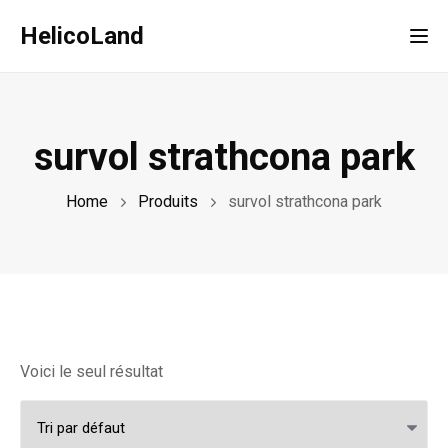
HelicoLand
Tog
survol strathcona park
Home
Produits
survol strathcona park
Voici le seul résultat