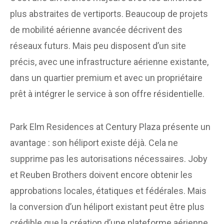
plus abstraites de vertiports. Beaucoup de projets
de mobilité aérienne avancée décrivent des
réseaux futurs. Mais peu disposent d’un site
précis, avec une infrastructure aérienne existante,
dans un quartier premium et avec un propriétaire
prêt à intégrer le service à son offre résidentielle.
Park Elm Residences at Century Plaza présente un
avantage : son héliport existe déjà. Cela ne
supprime pas les autorisations nécessaires. Joby
et Reuben Brothers doivent encore obtenir les
approbations locales, étatiques et fédérales. Mais
la conversion d’un héliport existant peut être plus
crédible que la création d’une plateforme aérienne