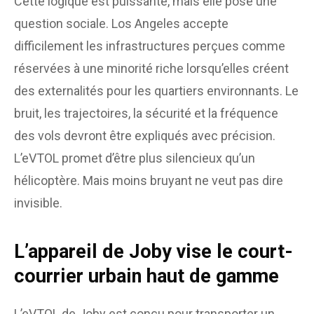
Cette logique est puissante, mais elle pose une
question sociale. Los Angeles accepte
difficilement les infrastructures perçues comme
réservées à une minorité riche lorsqu’elles créent
des externalités pour les quartiers environnants. Le
bruit, les trajectoires, la sécurité et la fréquence
des vols devront être expliqués avec précision.
L’eVTOL promet d’être plus silencieux qu’un
hélicoptère. Mais moins bruyant ne veut pas dire
invisible.
L’appareil de Joby vise le court-
courrier urbain haut de gamme
L’eVTOL de Joby est conçu pour transporter un