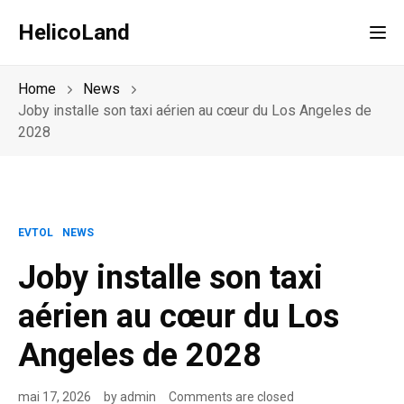
HelicoLand
Tog
Home
News
Joby installe son taxi aérien au cœur du Los Angeles de
2028
EVTOL
NEWS
Joby installe son taxi
aérien au cœur du Los
Angeles de 2028
mai 17, 2026
by
admin
Comments are closed