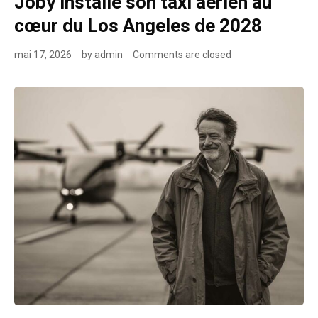
Joby installe son taxi aérien au
cœur du Los Angeles de 2028
mai 17, 2026
by
admin
Comments are closed