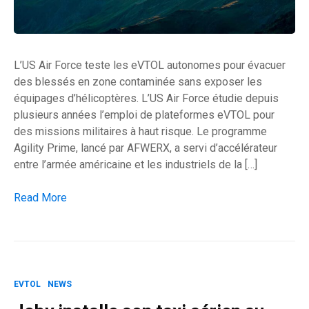
L’US Air Force teste les eVTOL autonomes pour évacuer
des blessés en zone contaminée sans exposer les
équipages d’hélicoptères. L’US Air Force étudie depuis
plusieurs années l’emploi de plateformes eVTOL pour
des missions militaires à haut risque. Le programme
Agility Prime, lancé par AFWERX, a servi d’accélérateur
entre l’armée américaine et les industriels de la […]
Les eVTOL militaires préparent l’évacuation sans équipage
Read More
EVTOL
NEWS