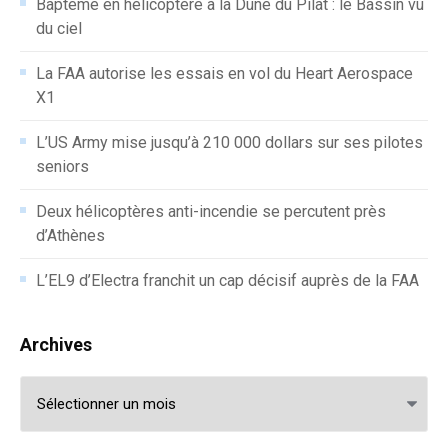
Baptême en hélicoptère à la Dune du Pilat : le Bassin vu
du ciel
La FAA autorise les essais en vol du Heart Aerospace
X1
L’US Army mise jusqu’à 210 000 dollars sur ses pilotes
seniors
Deux hélicoptères anti-incendie se percutent près
d’Athènes
L’EL9 d’Electra franchit un cap décisif auprès de la FAA
Archives
Archives