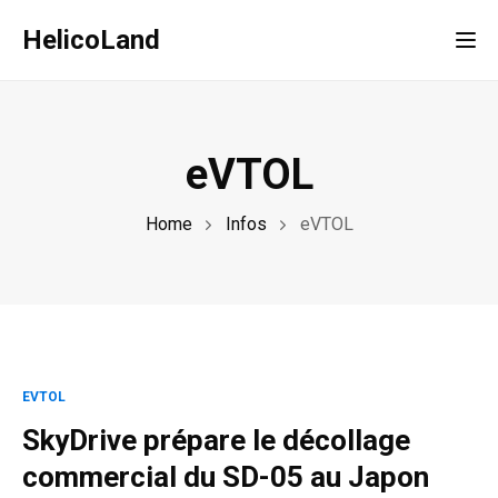
HelicoLand
Tog
eVTOL
Home
Infos
eVTOL
EVTOL
SkyDrive prépare le décollage
commercial du SD-05 au Japon