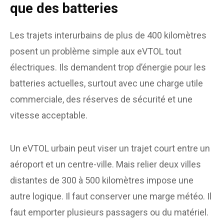
que des batteries
Les trajets interurbains de plus de 400 kilomètres
posent un problème simple aux eVTOL tout
électriques. Ils demandent trop d’énergie pour les
batteries actuelles, surtout avec une charge utile
commerciale, des réserves de sécurité et une
vitesse acceptable.
Un eVTOL urbain peut viser un trajet court entre un
aéroport et un centre-ville. Mais relier deux villes
distantes de 300 à 500 kilomètres impose une
autre logique. Il faut conserver une marge météo. Il
faut emporter plusieurs passagers ou du matériel.