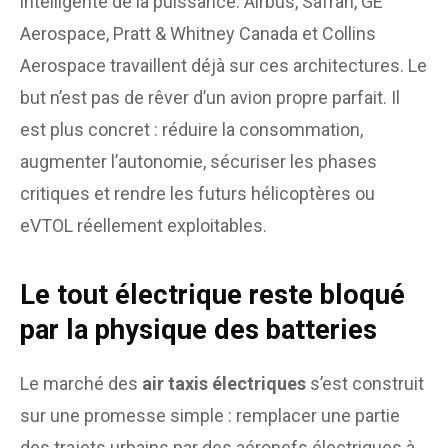
intelligente de la puissance. Airbus, Safran, GE
Aerospace, Pratt & Whitney Canada et Collins
Aerospace travaillent déjà sur ces architectures. Le
but n’est pas de rêver d’un avion propre parfait. Il
est plus concret : réduire la consommation,
augmenter l’autonomie, sécuriser les phases
critiques et rendre les futurs hélicoptères ou
eVTOL réellement exploitables.
Le tout électrique reste bloqué
par la physique des batteries
Le marché des
air taxis électriques
s’est construit
sur une promesse simple : remplacer une partie
des trajets urbains par des aéronefs électriques à