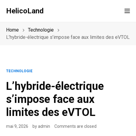
HelicoLand
Tog
Home
Technologie
L’hybride-électrique s’impose face aux limites des eVTOL
TECHNOLOGIE
L’hybride-électrique
s’impose face aux
limites des eVTOL
mai 9, 2026
by
admin
Comments are closed