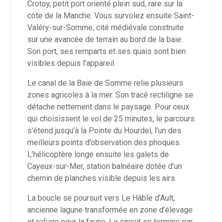
Crotoy, petit port orienté plein sud, rare sur la
côte de la Manche. Vous survolez ensuite Saint-
Valéry-sur-Somme, cité médiévale construite
sur une avancée de terrain au bord de la baie.
Son port, ses remparts et ses quais sont bien
visibles depuis l’appareil.
Le canal de la Baie de Somme relie plusieurs
zones agricoles à la mer. Son tracé rectiligne se
détache nettement dans le paysage. Pour ceux
qui choisissent le vol de 25 minutes, le parcours
s’étend jusqu’à la Pointe du Hourdel, l’un des
meilleurs points d’observation des phoques.
L’hélicoptère longe ensuite les galets de
Cayeux-sur-Mer, station balnéaire dotée d’un
chemin de planches visible depuis les airs.
La boucle se poursuit vers Le Hâble d’Ault,
ancienne lagune transformée en zone d’élevage
et refuge pour la faune. Le circuit se termine par