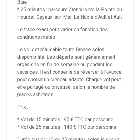
Baie
* 25 minutes : parcours étendu vers la Pointe du
Hourdel, Cayeux-sur-Mer, Le Hâble d’Ault et Ault
Le tracé exact peut varier en fonction des
conditions météo.
Le vol est réalisable toute l’année selon
disponibilité. Les départs sont généralement
organisés en fin de semaine ou pendant les
vacances. Il est conseillé de réserver à l’avance
pour choisir un créneau adapté. Chaque vol peut
être partagé ou privatisé, selon le nombre de
places achetées.
Prix :
* Vol de 15 minutes : 95 € TTC par personne
* Vol de 25 minutes : 140 € TTC par personne
Durée du vol : 15 ou 25 minutes selon le circuit