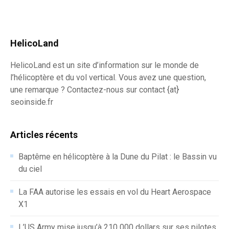
HelicoLand
HelicoLand est un site d’information sur le monde de
l’hélicoptère et du vol vertical. Vous avez une question,
une remarque ? Contactez-nous sur contact {at}
seoinside.fr
Articles récents
Baptême en hélicoptère à la Dune du Pilat : le Bassin vu
du ciel
La FAA autorise les essais en vol du Heart Aerospace
X1
L’US Army mise jusqu’à 210 000 dollars sur ses pilotes