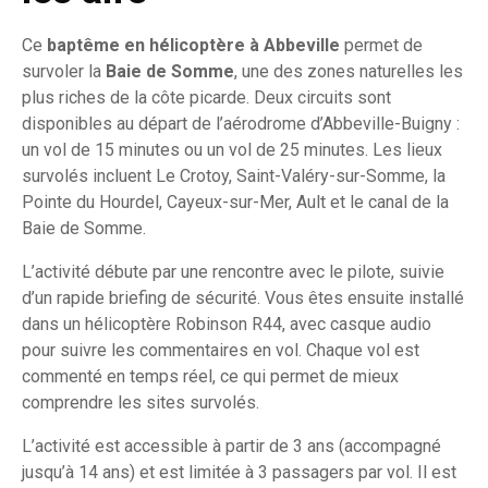
Ce
baptême en hélicoptère à Abbeville
permet de
survoler la
Baie de Somme
, une des zones naturelles les
plus riches de la côte picarde. Deux circuits sont
disponibles au départ de l’aérodrome d’Abbeville-Buigny :
un vol de 15 minutes ou un vol de 25 minutes. Les lieux
survolés incluent Le Crotoy, Saint-Valéry-sur-Somme, la
Pointe du Hourdel, Cayeux-sur-Mer, Ault et le canal de la
Baie de Somme.
L’activité débute par une rencontre avec le pilote, suivie
d’un rapide briefing de sécurité. Vous êtes ensuite installé
dans un hélicoptère Robinson R44, avec casque audio
pour suivre les commentaires en vol. Chaque vol est
commenté en temps réel, ce qui permet de mieux
comprendre les sites survolés.
L’activité est accessible à partir de 3 ans (accompagné
jusqu’à 14 ans) et est limitée à 3 passagers par vol. Il est