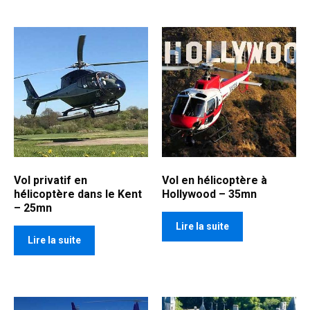
Vol privatif en
Vol en hélicoptère à
hélicoptère dans le Kent
Hollywood – 35mn
– 25mn
Lire la suite
Lire la suite