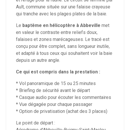
Ault, commune située sur une falaise crayeuse
qui tranche avec les plages plates de la baie.
Le
baptême en hélicoptère à Abbeville
met
en valeur le contraste entre reliefs doux,
falaises et zones marécageuses. Le tracé est
conçu pour être complet, sans longueur inutile,
et adapté à tous ceux qui souhaitent voir la baie
depuis un autre angle.
Ce qui est compris dans la prestation :
* Vol panoramique de 15 ou 25 minutes
* Briefing de sécurité avant le départ
* Casque audio pour écouter les commentaires
* Vue dégagée pour chaque passager
* Option de privatisation (achat des 3 places)
Le point de départ :
Aérodrome d’Abbeville-Buigny-Saint-Maclou