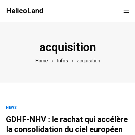
HelicoLand
Tog
acquisition
Home
Infos
acquisition
NEWS
GDHF-NHV : le rachat qui accélère
la consolidation du ciel européen