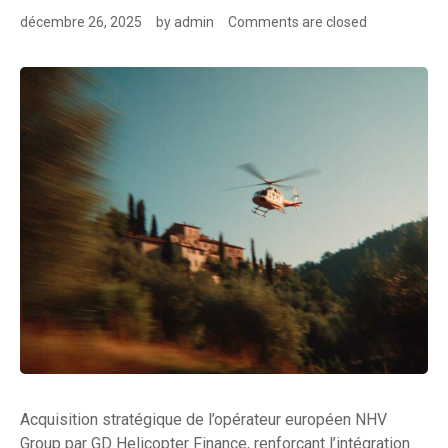
décembre 26, 2025
by
admin
Comments are closed
Acquisition stratégique de l’opérateur européen NHV
Group par GD Helicopter Finance, renforçant l’intégration