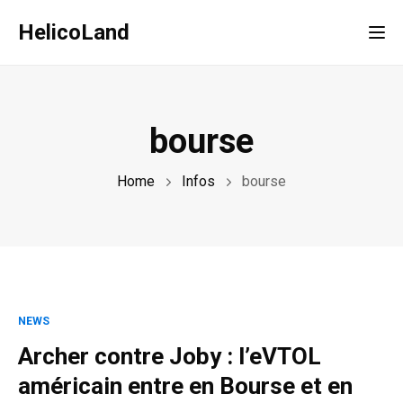
HelicoLand
Tog
bourse
Home
Infos
bourse
NEWS
Archer contre Joby : l’eVTOL
américain entre en Bourse et en