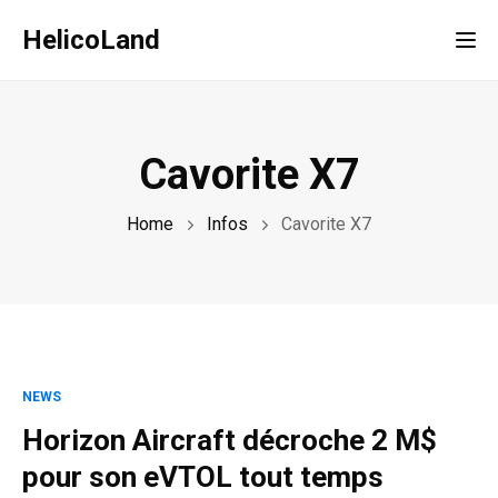
HelicoLand
Tog
Cavorite X7
Home
Infos
Cavorite X7
NEWS
Horizon Aircraft décroche 2 M$
pour son eVTOL tout temps