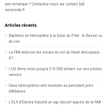
une remarque ? Contactez-nous sur contact {at}
seoinside.fr
Articles récents
Baptême en hélicoptère à la Dune du Pilat : le Bassin vu
du ciel
La FAA autorise les essais en vol du Heart Aerospace
X1
L’US Army mise jusqu’à 210 000 dollars sur ses pilotes
seniors
Deux hélicoptères anti-incendie se percutent près
d’Athènes
L’EL9 d’Electra franchit un cap décisif auprès de la FAA