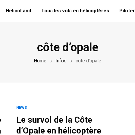
HelicoLand
Tous les vols en hélicoptères
Piloter
côte d’opale
Home
Infos
côte d’opale
NEWS
e
Le survol de la Côte
a
d’Opale en hélicoptère