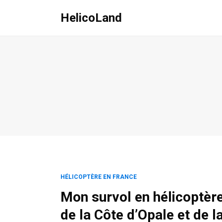
HelicoLand
HÉLICOPTÈRE EN FRANCE
Mon survol en hélicoptèr
de la Côte d’Opale et de l