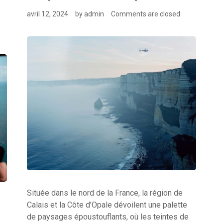
avril 12, 2024
by
admin
Comments are closed
Située dans le nord de la France, la région de
Calais et la Côte d’Opale dévoilent une palette
de paysages époustouflants, où les teintes de