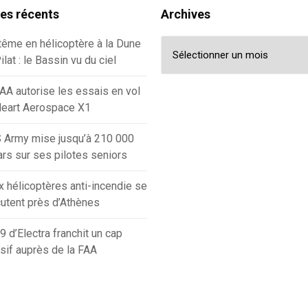
les récents
Archives
Archives
ême en hélicoptère à la Dune
ilat : le Bassin vu du ciel
AA autorise les essais en vol
Heart Aerospace X1
 Army mise jusqu’à 210 000
ars sur ses pilotes seniors
 hélicoptères anti-incendie se
utent près d’Athènes
9 d’Electra franchit un cap
sif auprès de la FAA