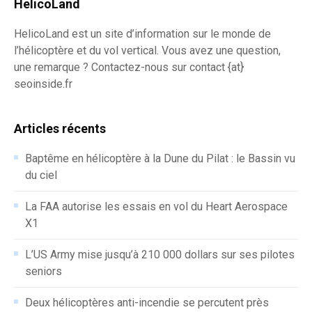
HelicoLand
HelicoLand est un site d’information sur le monde de
l’hélicoptère et du vol vertical. Vous avez une question,
une remarque ? Contactez-nous sur contact {at}
seoinside.fr
Articles récents
Baptême en hélicoptère à la Dune du Pilat : le Bassin vu
du ciel
La FAA autorise les essais en vol du Heart Aerospace
X1
L’US Army mise jusqu’à 210 000 dollars sur ses pilotes
seniors
Deux hélicoptères anti-incendie se percutent près