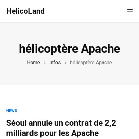
HelicoLand
Tog
hélicoptère Apache
Home
Infos
hélicoptère Apache
NEWS
Séoul annule un contrat de 2,2
milliards pour les Apache