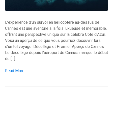
L’expérience d’un survol en hélicoptère au-dessus de
Cannes est une aventure à la fois luxueuse et mémorable,
offrant une perspective unique sur la célèbre Côte d’Azur.
Voici un aperçu de ce que vous pourriez découvrir lors
d’un tel voyage. Décollage et Premier Aperçu de Cannes
Le décollage depuis l’aéroport de Cannes marque le début
de […]
Quand on survole Cannes
Read More