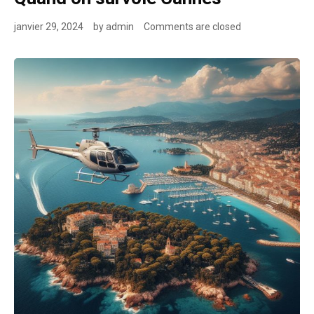
janvier 29, 2024
by
admin
Comments are closed