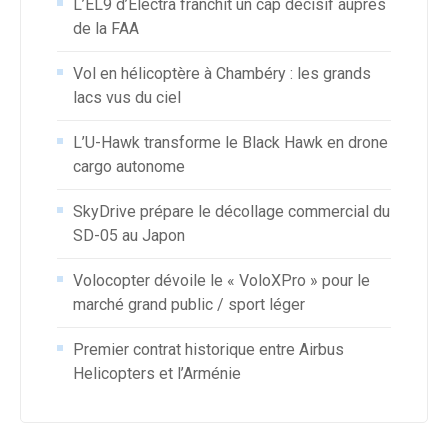
L’EL9 d’Electra franchit un cap décisif auprès
de la FAA
Vol en hélicoptère à Chambéry : les grands
lacs vus du ciel
L’U-Hawk transforme le Black Hawk en drone
cargo autonome
SkyDrive prépare le décollage commercial du
SD-05 au Japon
Volocopter dévoile le « VoloXPro » pour le
marché grand public / sport léger
Premier contrat historique entre Airbus
Helicopters et l’Arménie