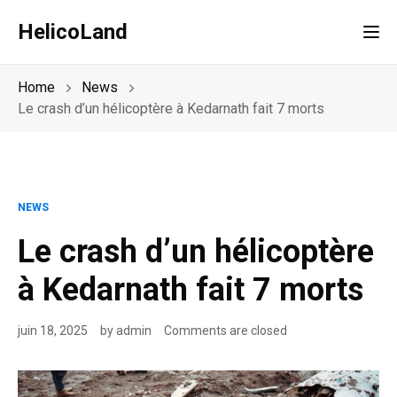
HelicoLand
Tog
Home
News
Le crash d’un hélicoptère à Kedarnath fait 7 morts
NEWS
Le crash d’un hélicoptère
à Kedarnath fait 7 morts
juin 18, 2025
by
admin
Comments are closed