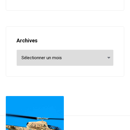
Archives
Archives
Post navigation