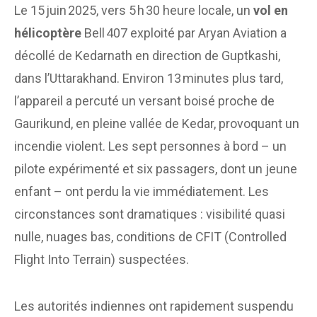
Le 15 juin 2025, vers 5 h 30 heure locale, un
vol en
hélicoptère
Bell 407 exploité par Aryan Aviation a
décollé de Kedarnath en direction de Guptkashi,
dans l’Uttarakhand. Environ 13 minutes plus tard,
l’appareil a percuté un versant boisé proche de
Gaurikund, en pleine vallée de Kedar, provoquant un
incendie violent. Les sept personnes à bord – un
pilote expérimenté et six passagers, dont un jeune
enfant – ont perdu la vie immédiatement. Les
circonstances sont dramatiques : visibilité quasi
nulle, nuages bas, conditions de CFIT (Controlled
Flight Into Terrain) suspectées.
Les autorités indiennes ont rapidement suspendu