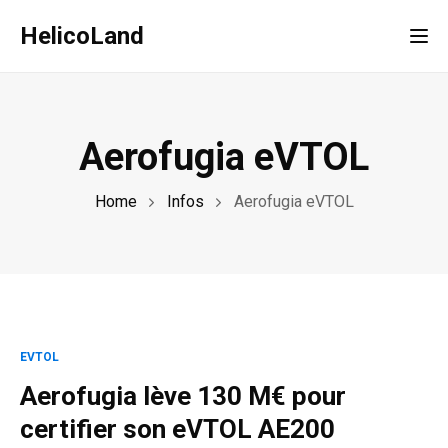
HelicoLand
Tog
Aerofugia eVTOL
Home
Infos
Aerofugia eVTOL
EVTOL
Aerofugia lève 130 M€ pour
certifier son eVTOL AE200