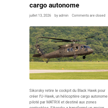
cargo autonome
juillet 13, 2026
by
admin
Comments are closed
Sikorsky retire le cockpit du Black Hawk pour
créer l’U-Hawk, un hélicoptère cargo autonome
piloté par MATRIX et destiné aux zones
contestées. Sikorsky a transformé un ancien