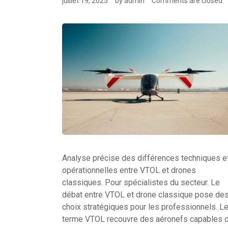
juillet 19, 2025
by
admin
Comments are closed
Analyse précise des différences techniques e
opérationnelles entre VTOL et drones
classiques. Pour spécialistes du secteur. Le
débat entre VTOL et drone classique pose de
choix stratégiques pour les professionnels. L
terme VTOL recouvre des aéronefs capables 