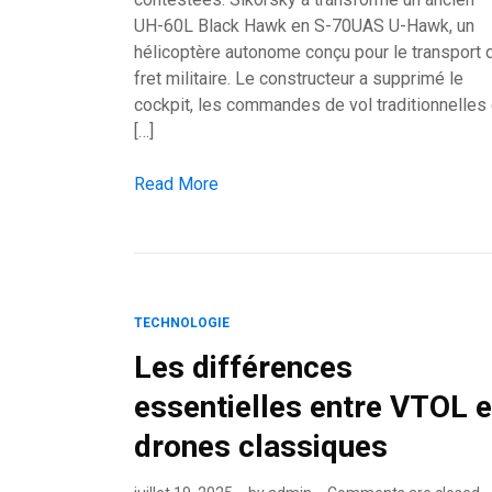
UH-60L Black Hawk en S-70UAS U-Hawk, un
hélicoptère autonome conçu pour le transport 
fret militaire. Le constructeur a supprimé le
cockpit, les commandes de vol traditionnelles 
[…]
L’U-Hawk transforme le Black Hawk en drone 
Read More
TECHNOLOGIE
Les différences
essentielles entre VTOL e
drones classiques