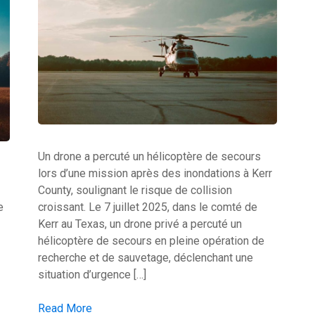
Un drone a percuté un hélicoptère de secours
lors d’une mission après des inondations à Kerr
County, soulignant le risque de collision
croissant. Le 7 juillet 2025, dans le comté de
e
Kerr au Texas, un drone privé a percuté un
hélicoptère de secours en pleine opération de
recherche et de sauvetage, déclenchant une
situation d’urgence […]
Collision entre un drone et un hélicoptère de secours
Read More