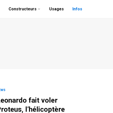
Constructeurs
Usages
Infos
EWS
eonardo fait voler
roteus, l’hélicoptère