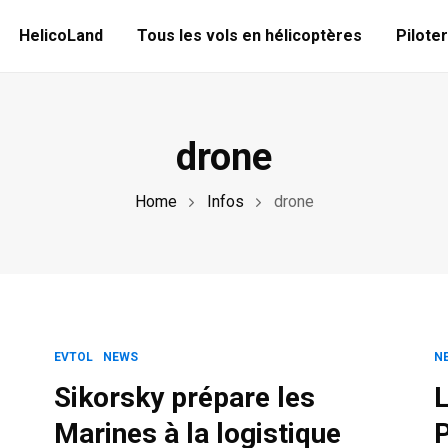
HelicoLand
Tous les vols en hélicoptères
Piloter
drone
Home
Infos
drone
EVTOL
NEWS
N
Sikorsky prépare les
L
Marines à la logistique
P