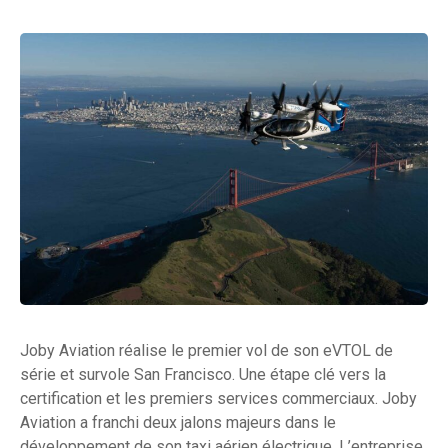
Joby Aviation réalise le premier vol de son eVTOL de
série et survole San Francisco. Une étape clé vers la
certification et les premiers services commerciaux. Joby
Aviation a franchi deux jalons majeurs dans le
développement de son taxi aérien électrique. L’entreprise