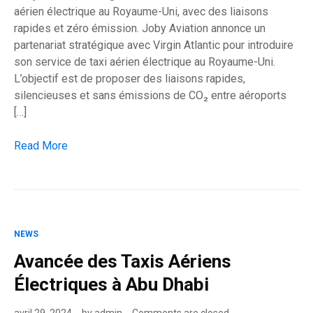
aérien électrique au Royaume-Uni, avec des liaisons
rapides et zéro émission. Joby Aviation annonce un
partenariat stratégique avec Virgin Atlantic pour introduire
son service de taxi aérien électrique au Royaume-Uni.
L’objectif est de proposer des liaisons rapides,
silencieuses et sans émissions de CO₂ entre aéroports
[…]
Partenariat Joby–Virgin Atlantic: Les taxis aériens s’installe
Read More
NEWS
Avancée des Taxis Aériens
Électriques à Abu Dhabi