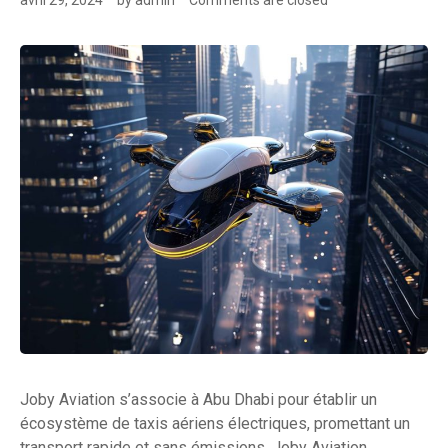
avril 29, 2024
by
admin
Comments are closed
Joby Aviation s’associe à Abu Dhabi pour établir un
écosystème de taxis aériens électriques, promettant un
transport rapide et sans émissions. Joby Aviation,