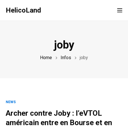
HelicoLand
Tog
joby
Home
Infos
joby
NEWS
Archer contre Joby : l’eVTOL
américain entre en Bourse et en