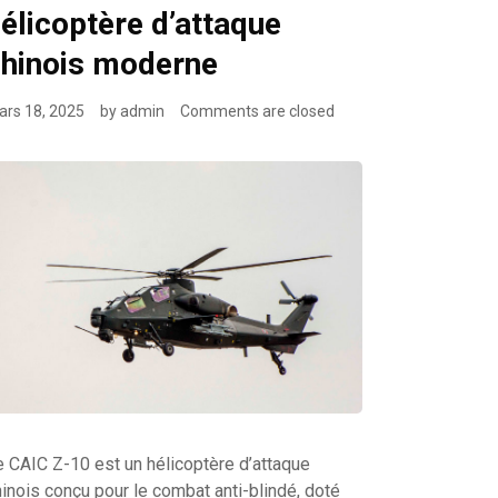
élicoptère d’attaque
hinois moderne
rs 18, 2025
by
admin
Comments are closed
e CAIC Z-10 est un hélicoptère d’attaque
inois conçu pour le combat anti-blindé, doté