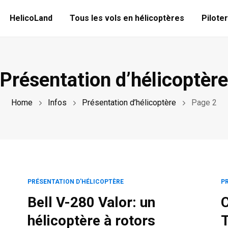
HelicoLand
Tous les vols en hélicoptères
Piloter
Présentation d’hélicoptère
Home
Infos
Présentation d’hélicoptère
Page 2
PRÉSENTATION D'HÉLICOPTÈRE
P
Bell V-280 Valor: un
C
hélicoptère à rotors
T