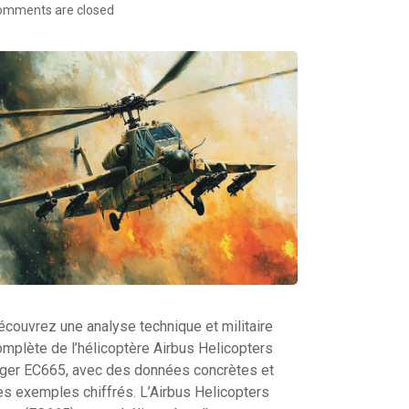
omments are closed
écouvrez une analyse technique et militaire
omplète de l’hélicoptère Airbus Helicopters
iger EC665, avec des données concrètes et
es exemples chiffrés. L’Airbus Helicopters