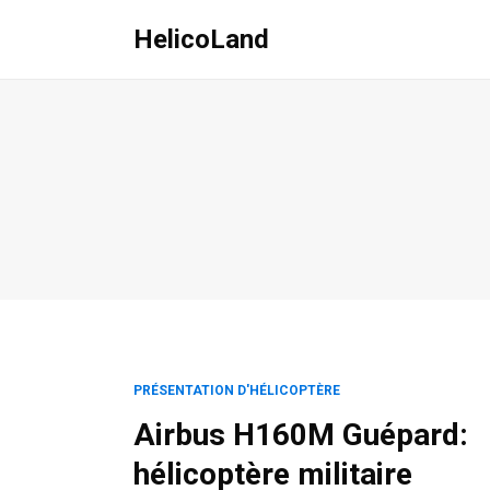
HelicoLand
PRÉSENTATION D'HÉLICOPTÈRE
Airbus H160M Guépard:
hélicoptère militaire