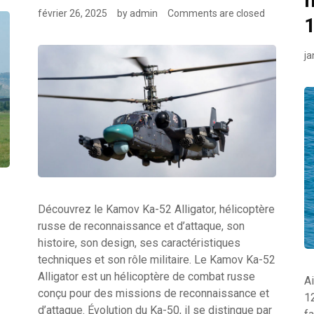
février 26, 2025
by
admin
Comments are closed
ja
Découvrez le Kamov Ka-52 Alligator, hélicoptère
russe de reconnaissance et d’attaque, son
histoire, son design, ses caractéristiques
techniques et son rôle militaire. Le Kamov Ka-52
Alligator est un hélicoptère de combat russe
A
conçu pour des missions de reconnaissance et
1
d’attaque. Évolution du Ka-50, il se distingue par