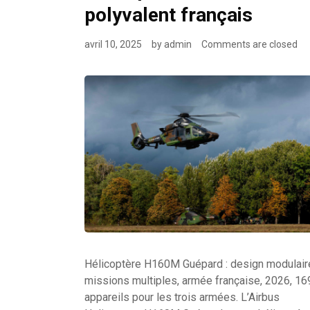
polyvalent français
avril 10, 2025
by
admin
Comments are closed
Hélicoptère H160M Guépard : design modulair
missions multiples, armée française, 2026, 16
appareils pour les trois armées. L’Airbus