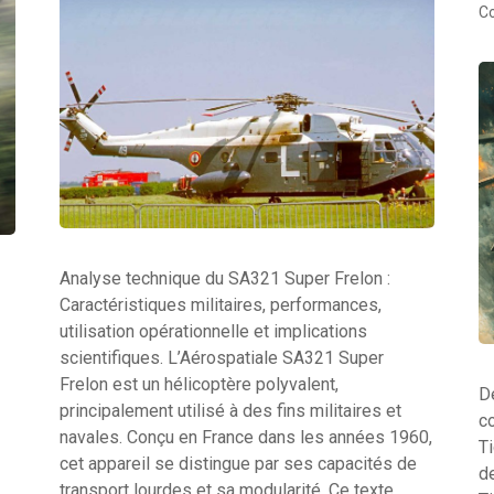
C
Analyse technique du SA321 Super Frelon :
Caractéristiques militaires, performances,
utilisation opérationnelle et implications
scientifiques. L’Aérospatiale SA321 Super
Frelon est un hélicoptère polyvalent,
D
principalement utilisé à des fins militaires et
c
navales. Conçu en France dans les années 1960,
T
cet appareil se distingue par ses capacités de
d
transport lourdes et sa modularité. Ce texte