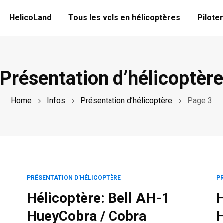
HelicoLand
Tous les vols en hélicoptères
Piloter
Présentation d’hélicoptère
Home
Infos
Présentation d’hélicoptère
Page 3
PRÉSENTATION D'HÉLICOPTÈRE
P
Hélicoptère: Bell AH-1
H
HueyCobra / Cobra
H