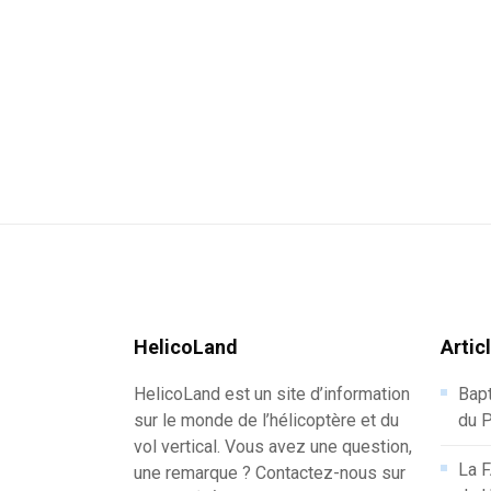
HelicoLand
Artic
HelicoLand est un site d’information
Bapt
sur le monde de l’hélicoptère et du
du P
vol vertical. Vous avez une question,
La F
une remarque ? Contactez-nous sur