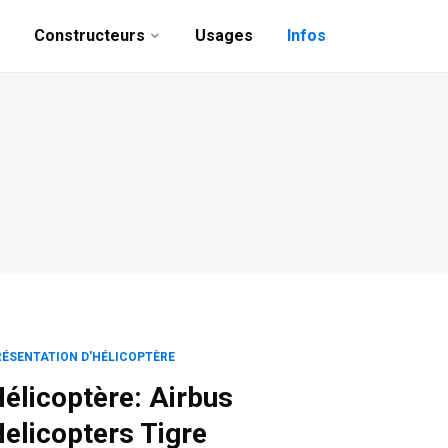
Constructeurs
Usages
Infos
RÉSENTATION D'HÉLICOPTÈRE
élicoptère: Airbus
elicopters Tigre