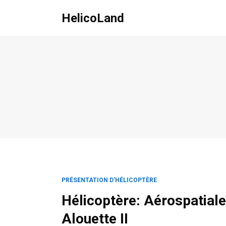
HelicoLand
PRÉSENTATION D'HÉLICOPTÈRE
Hélicoptère: Aérospatiale
Alouette II