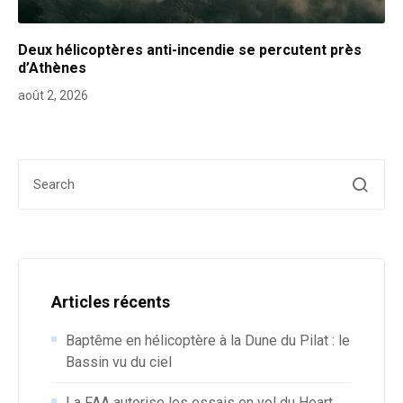
Deux hélicoptères anti-incendie se percutent près
d’Athènes
août 2, 2026
Search for:
Articles récents
Baptême en hélicoptère à la Dune du Pilat : le
Bassin vu du ciel
La FAA autorise les essais en vol du Heart