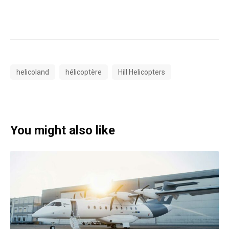
helicoland
hélicoptère
Hill Helicopters
You might also like