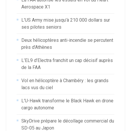
Aerospace X1
L’US Army mise jusqu’à 210 000 dollars sur
ses pilotes seniors
Deux hélicoptères anti-incendie se percutent
près d’Athènes
L’EL9 d’Electra franchit un cap décisif auprès
de la FAA
Vol en hélicoptère à Chambéry : les grands
lacs vus du ciel
L’U-Hawk transforme le Black Hawk en drone
cargo autonome
SkyDrive prépare le décollage commercial du
SD-05 au Japon