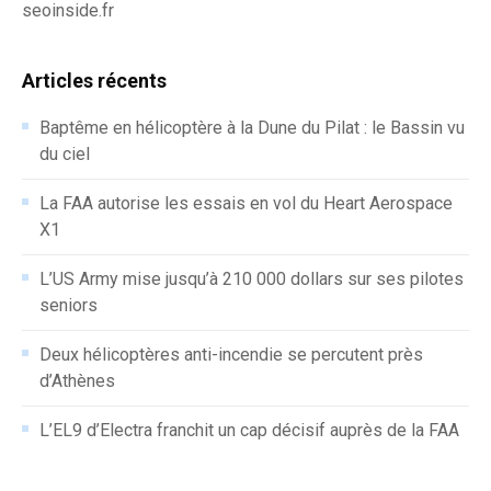
seoinside.fr
Articles récents
Baptême en hélicoptère à la Dune du Pilat : le Bassin vu
du ciel
La FAA autorise les essais en vol du Heart Aerospace
X1
L’US Army mise jusqu’à 210 000 dollars sur ses pilotes
seniors
Deux hélicoptères anti-incendie se percutent près
d’Athènes
L’EL9 d’Electra franchit un cap décisif auprès de la FAA