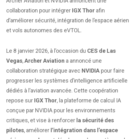
Archer Aviation et NVIDIA annoncent une
collaboration pour intégrer
IGX Thor
afin
d’améliorer sécurité, intégration de l’espace aérien
et vols autonomes des eVTOL.
Le 8 janvier 2026, à l’occasion du
CES de Las
Vegas
,
Archer Aviation
a annoncé une
collaboration stratégique avec
NVIDIA
pour faire
progresser les systèmes d’intelligence artificielle
dédiés à l’aviation avancée. Cette coopération
repose sur
IGX Thor
, la plateforme de calcul IA
conçue par NVIDIA pour les environnements
critiques, et vise à renforcer
la sécurité des
pilotes
, améliorer
l’intégration dans l’espace