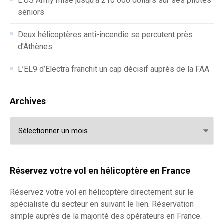
L’US Army mise jusqu’à 210 000 dollars sur ses pilotes
seniors
Deux hélicoptères anti-incendie se percutent près
d’Athènes
L’EL9 d’Electra franchit un cap décisif auprès de la FAA
Archives
Archives
Réservez votre vol en hélicoptère en France
Réservez votre
vol en hélicoptère
directement sur le
spécialiste du secteur en suivant le lien. Réservation
simple auprès de la majorité des opérateurs en France.