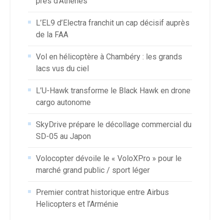
près d’Athènes
L’EL9 d’Electra franchit un cap décisif auprès
de la FAA
Vol en hélicoptère à Chambéry : les grands
lacs vus du ciel
L’U-Hawk transforme le Black Hawk en drone
cargo autonome
SkyDrive prépare le décollage commercial du
SD-05 au Japon
Volocopter dévoile le « VoloXPro » pour le
marché grand public / sport léger
Premier contrat historique entre Airbus
Helicopters et l’Arménie