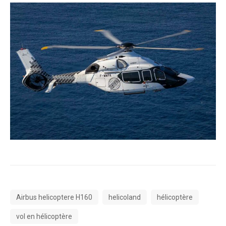
Airbus helicoptere H160
helicoland
hélicoptère
vol en hélicoptère