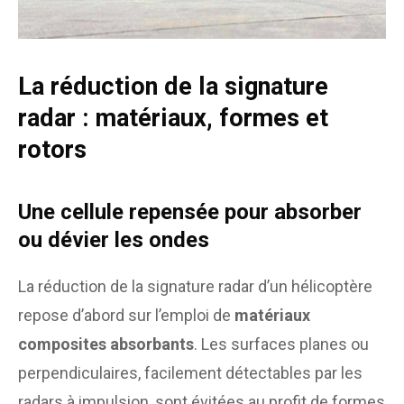
La réduction de la signature
radar : matériaux, formes et
rotors
Une cellule repensée pour absorber
ou dévier les ondes
La réduction de la signature radar d’un hélicoptère
repose d’abord sur l’emploi de
matériaux
composites absorbants
. Les surfaces planes ou
perpendiculaires, facilement détectables par les
radars à impulsion, sont évitées au profit de formes