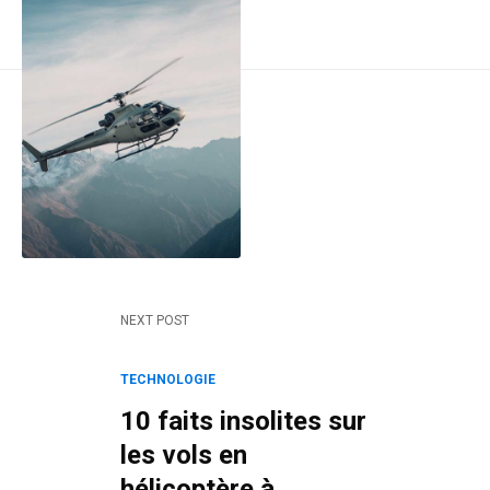
Post navigation
NEXT POST
TECHNOLOGIE
10 faits insolites sur
les vols en
hélicoptère à