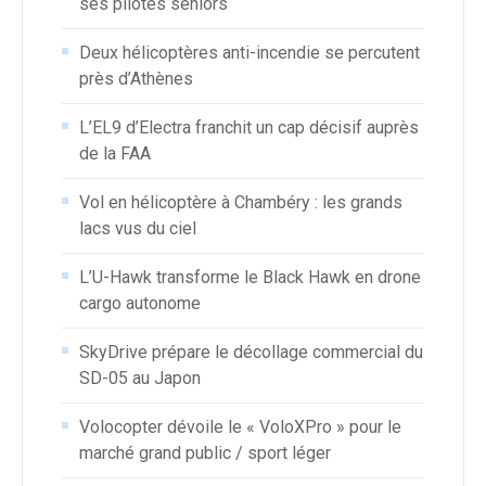
ses pilotes seniors
Deux hélicoptères anti-incendie se percutent
près d’Athènes
L’EL9 d’Electra franchit un cap décisif auprès
de la FAA
Vol en hélicoptère à Chambéry : les grands
lacs vus du ciel
L’U-Hawk transforme le Black Hawk en drone
cargo autonome
SkyDrive prépare le décollage commercial du
SD-05 au Japon
Volocopter dévoile le « VoloXPro » pour le
marché grand public / sport léger