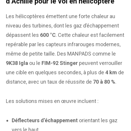
d’Achille pour le vol en hélicoptère
Les hélicoptères émettent une forte chaleur au
niveau des turbines, dont les gaz d’échappement
dépassent les
600 °C
. Cette chaleur est facilement
repérable par les capteurs infrarouges modernes,
même de petite taille. Des MANPADS comme le
9K38 Igla
ou le
FIM-92 Stinger
peuvent verrouiller
une cible en quelques secondes, à plus de
4 km
de
distance, avec un taux de réussite de
70 à 80 %
.
Les solutions mises en œuvre incluent :
Déflecteurs d’échappement
orientant les gaz
vers le haut