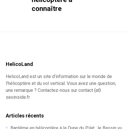
connaître
HelicoLand
HelicoLand est un site d’information sur le monde de
l’hélicoptère et du vol vertical. Vous avez une question,
une remarque ? Contactez-nous sur contact {at}
seoinside.fr
Articles récents
Baptême en hélicoptère à la Dune du Pilat : le Bassin vu