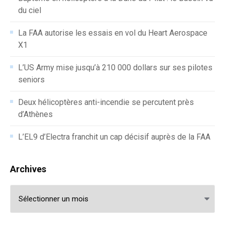
du ciel
La FAA autorise les essais en vol du Heart Aerospace
X1
L’US Army mise jusqu’à 210 000 dollars sur ses pilotes
seniors
Deux hélicoptères anti-incendie se percutent près
d’Athènes
L’EL9 d’Electra franchit un cap décisif auprès de la FAA
Archives
Archives