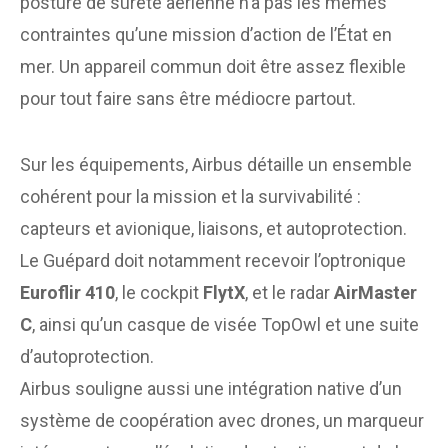
posture de sûreté aérienne n’a pas les mêmes
contraintes qu’une mission d’action de l’État en
mer. Un appareil commun doit être assez flexible
pour tout faire sans être médiocre partout.
Sur les équipements, Airbus détaille un ensemble
cohérent pour la mission et la survivabilité :
capteurs et avionique, liaisons, et autoprotection.
Le Guépard doit notamment recevoir l’optronique
Euroflir 410
, le cockpit
FlytX
, et le radar
AirMaster
C
, ainsi qu’un casque de visée TopOwl et une suite
d’autoprotection.
Airbus souligne aussi une intégration native d’un
système de coopération avec drones, un marqueur