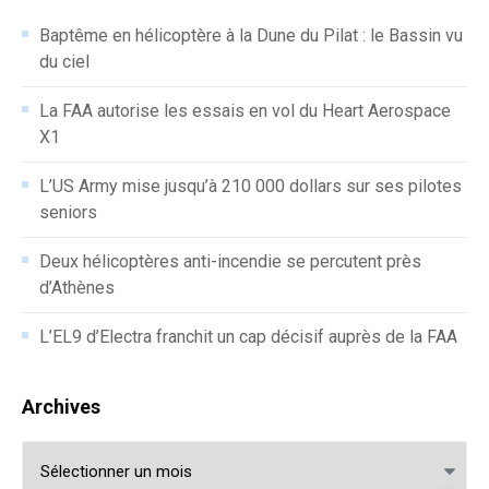
Baptême en hélicoptère à la Dune du Pilat : le Bassin vu
du ciel
La FAA autorise les essais en vol du Heart Aerospace
X1
L’US Army mise jusqu’à 210 000 dollars sur ses pilotes
seniors
Deux hélicoptères anti-incendie se percutent près
d’Athènes
L’EL9 d’Electra franchit un cap décisif auprès de la FAA
Archives
Archives