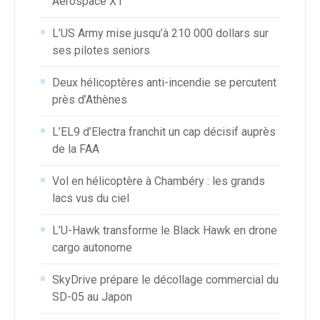
Aerospace X1
L’US Army mise jusqu’à 210 000 dollars sur
ses pilotes seniors
Deux hélicoptères anti-incendie se percutent
près d’Athènes
L’EL9 d’Electra franchit un cap décisif auprès
de la FAA
Vol en hélicoptère à Chambéry : les grands
lacs vus du ciel
L’U-Hawk transforme le Black Hawk en drone
cargo autonome
SkyDrive prépare le décollage commercial du
SD-05 au Japon