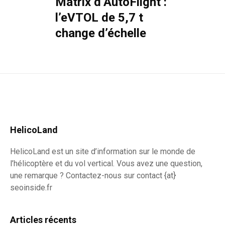
Matrix d’AutoFlight :
l’eVTOL de 5,7 t
change d’échelle
HelicoLand
HelicoLand est un site d’information sur le monde de
l’hélicoptère et du vol vertical. Vous avez une question,
une remarque ? Contactez-nous sur contact {at}
seoinside.fr
Articles récents