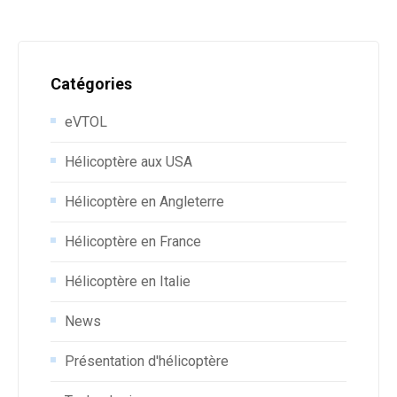
Catégories
eVTOL
Hélicoptère aux USA
Hélicoptère en Angleterre
Hélicoptère en France
Hélicoptère en Italie
News
Présentation d'hélicoptère