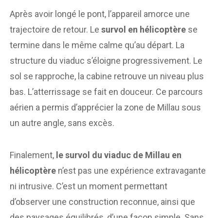
Après avoir longé le pont, l’appareil amorce une
trajectoire de retour. Le
survol en hélicoptère
se
termine dans le même calme qu’au départ. La
structure du viaduc s’éloigne progressivement. Le
sol se rapproche, la cabine retrouve un niveau plus
bas. L’atterrissage se fait en douceur. Ce parcours
aérien a permis d’apprécier la zone de Millau sous
un autre angle, sans excès.
Finalement,
le survol du viaduc de Millau en
hélicoptère
n’est pas une expérience extravagante
ni intrusive. C’est un moment permettant
d’observer une construction reconnue, ainsi que
des paysages équilibrés, d’une façon simple. Sans