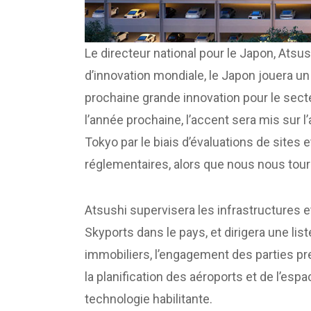
Le directeur national pour le Japon, Atsu
d’innovation mondiale, le Japon jouera un 
prochaine grande innovation pour le secte
l’année prochaine, l’accent sera mis sur 
Tokyo par le biais d’évaluations de sites
réglementaires, alors que nous nous tourn
Atsushi supervisera les infrastructures 
Skyports dans le pays, et dirigera une li
immobiliers, l’engagement des parties pr
la planification des aéroports et de l’esp
technologie habilitante.