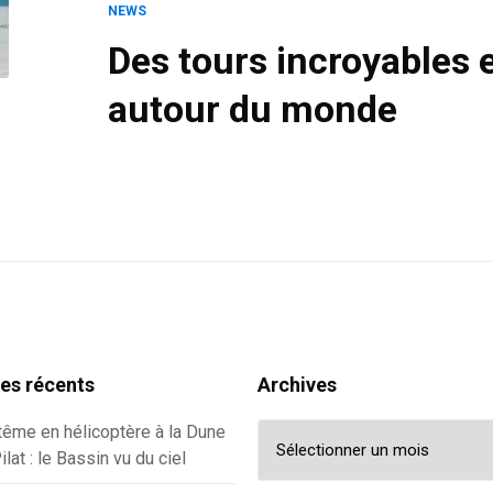
NEWS
Des tours incroyables 
autour du monde
les récents
Archives
Archives
ême en hélicoptère à la Dune
ilat : le Bassin vu du ciel