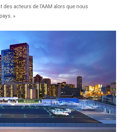
t des acteurs de l’AAM alors que nous
pays. »