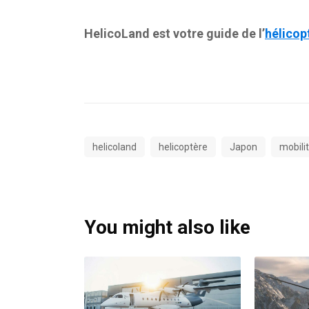
HelicoLand est votre guide de l’
hélicop
helicoland
helicoptère
Japon
mobili
You might also like