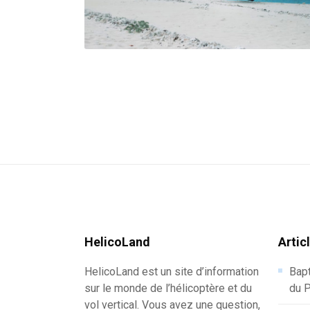
HelicoLand
Artic
HelicoLand est un site d’information
Bapt
sur le monde de l’hélicoptère et du
du P
vol vertical. Vous avez une question,