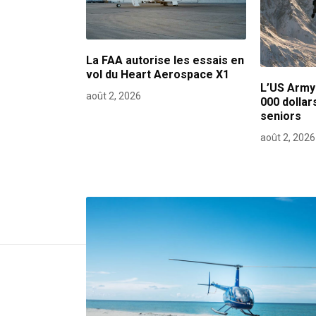
La FAA autorise les essais en
vol du Heart Aerospace X1
L’US Army
août 2, 2026
000 dollar
seniors
août 2, 2026
Post navigation