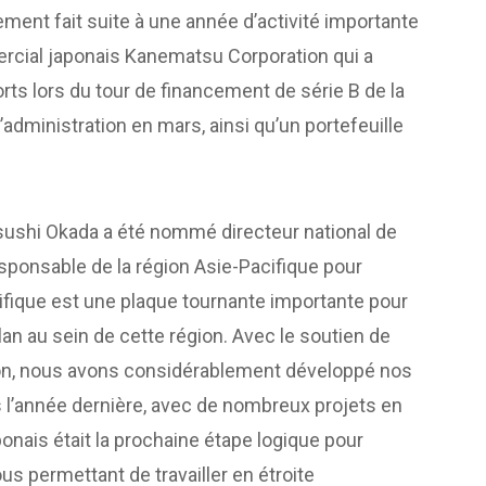
ent fait suite à une année d’activité importante
rcial japonais Kanematsu Corporation qui a
orts lors du tour de financement de série B de la
d’administration en mars, ainsi qu’un portefeuille
ushi Okada a été nommé directeur national de
sponsable de la région Asie-Pacifique pour
cifique est une plaque tournante importante pour
an au sein de cette région. Avec le soutien de
on, nous avons considérablement développé nos
s l’année dernière, avec de nombreux projets en
ponais était la prochaine étape logique pour
us permettant de travailler en étroite