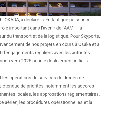
shi OKADA, a déclaré : « En tant que puissance
rôle important dans l’avenir de l’AAM – la
ur du transport et de la logistique. Pour Skyports,
l’avancement de nos projets en cours à Osaka et à
 et d’engagements réguliers avec les autorités
ons vers 2025 pour le déploiement initial. »
et les opérations de services de drones de
ste étendue de priorités, notamment les accords
enantes locales, les approbations réglementaires,
ace aérien, les procédures opérationnelles et la