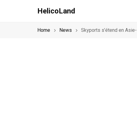
HelicoLand
Home
News
Skyports s’étend en Asie