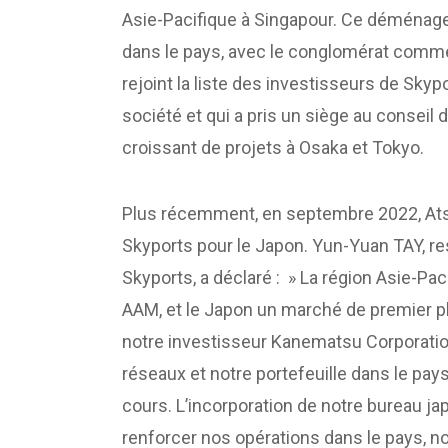
Asie-Pacifique à Singapour. Ce déménagem
dans le pays, avec le conglomérat comme
rejoint la liste des investisseurs de Skyp
société et qui a pris un siège au conseil 
croissant de projets à Osaka et Tokyo.
Plus récemment, en septembre 2022, Ats
Skyports pour le Japon. Yun-Yuan TAY, re
Skyports, a déclaré : » La région Asie-Pa
AAM, et le Japon un marché de premier pl
notre investisseur Kanematsu Corporati
réseaux et notre portefeuille dans le pay
cours. L’incorporation de notre bureau ja
renforcer nos opérations dans le pays, no