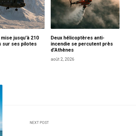
 mise jusqu’à 210
Deux hélicoptères anti-
s sur ses pilotes
incendie se percutent près
d’Athènes
août 2, 2026
NEXT POST