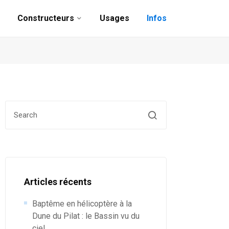
Constructeurs
Usages
Infos
Search for:
Articles récents
Baptême en hélicoptère à la
Dune du Pilat : le Bassin vu du
ciel