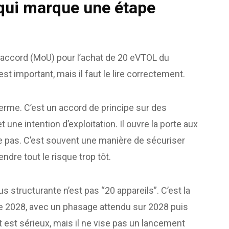
 qui marque une étape
’accord (MoU) pour l’achat de 20 eVTOL du
t important, mais il faut le lire correctement.
me. C’est un accord de principe sur des
ne intention d’exploitation. Il ouvre la porte aux
ace pas. C’est souvent une manière de sécuriser
endre tout le risque trop tôt.
us structurante n’est pas “20 appareils”. C’est la
de 2028, avec un phasage attendu sur 2028 puis
t est sérieux, mais il ne vise pas un lancement