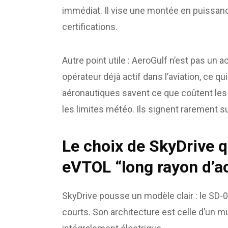
immédiat. Il vise une montée en puissanc
certifications.
Autre point utile : AeroGulf n’est pas un a
opérateur déjà actif dans l’aviation, ce qu
aéronautiques savent ce que coûtent les 
les limites météo. Ils signent rarement su
Le choix de SkyDrive qu
eVTOL “long rayon d’a
SkyDrive pousse un modèle clair : le SD-
courts. Son architecture est celle d’un m