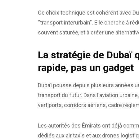
Ce choix technique est cohérent avec Duba
“transport interurbain”. Elle cherche à r
souvent saturée, et à créer une alternati
La stratégie de Dubaï q
rapide, pas un gadget
Dubaï pousse depuis plusieurs années un o
transport du futur. Dans l’aviation urbaine
vertiports, corridors aériens, cadre réglem
Les autorités des Émirats ont déjà comm
dédiés aux air taxis et aux drones logistiq