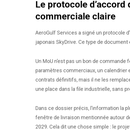
Le protocole d’accord
commerciale claire
AeroGulf Services a signé un protocole d
japonais SkyDrive. Ce type de document es
Un MoU n’est pas un bon de commande fer
paramètres commerciaux, un calendrier et u
contrats définitifs, mais il ne les rempl
une place dans la file industrielle, sans pr
Dans ce dossier précis, l’information la pl
fenêtre de livraison mentionnée autour 
2029. Cela dit une chose simple : le proje