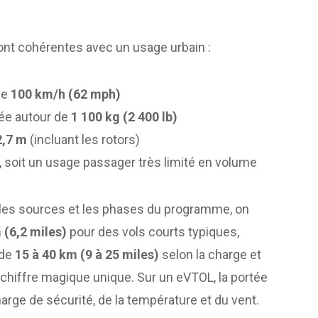
ont cohérentes avec un usage urbain :
de
100 km/h (62 mph)
ée autour de
1 100 kg (2 400 lb)
2,7 m
(incluant les rotors)
e, soit un usage passager très limité en volume
n les sources et les phases du programme, on
 (6,2 miles)
pour des vols courts typiques,
 de
15 à 40 km (9 à 25 miles)
selon la charge et
n chiffre magique unique. Sur un eVTOL, la portée
marge de sécurité, de la température et du vent.