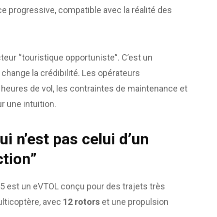
e progressive, compatible avec la réalité des
cteur “touristique opportuniste”. C’est un
i change la crédibilité. Les opérateurs
heures de vol, les contraintes de maintenance et
r une intuition.
i n’est pas celui d’un
ction”
05 est un eVTOL conçu pour des trajets très
ulticoptère, avec
12 rotors
et une propulsion