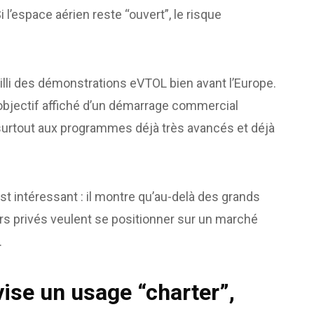
i l’espace aérien reste “ouvert”, le risque
lli des démonstrations eVTOL bien avant l’Europe.
 L’objectif affiché d’un démarrage commercial
e surtout aux programmes déjà très avancés et déjà
st intéressant : il montre qu’au-delà des grands
urs privés veulent se positionner sur un marché
.
vise un usage “charter”,