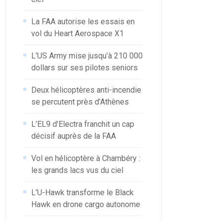
La FAA autorise les essais en
vol du Heart Aerospace X1
L’US Army mise jusqu’à 210 000
dollars sur ses pilotes seniors
Deux hélicoptères anti-incendie
se percutent près d’Athènes
L’EL9 d’Electra franchit un cap
décisif auprès de la FAA
Vol en hélicoptère à Chambéry :
les grands lacs vus du ciel
L’U-Hawk transforme le Black
Hawk en drone cargo autonome