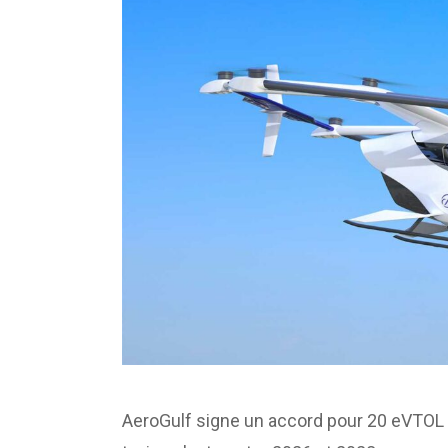
AeroGulf signe un accord pour 20 eVTOL Sk