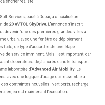
calendrier réaliste.
Gulf Services, basé à Dubaï, a officialisé un
ion de
20 eVTOL SkyDrive
. L’annonce s’inscrit
ut devenir l’une des premières grandes villes à
e urbain, avec une fenêtre de déploiement
s faits, ce type d’accord reste une étape
ve de service imminent. Mais il est important, car
issant d’opérateurs déjà ancrés dans le transport
mme laboratoire d’
Advanced Air Mobility
. Le
blées, avec une logique d’usage qui ressemble à
 des contraintes nouvelles : vertiports, recharge,
e vrai enjeu est maintenant l’exécution.