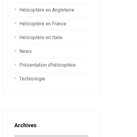
Hélicoptère en Angleterre
Hélicoptère en France
Hélicoptère en Italie
News
Présentation d'hélicoptère
Technologie
Archives