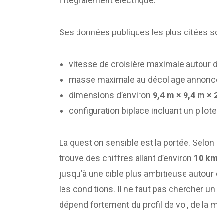
intégralement électrique.
Ses données publiques les plus citées s
vitesse de croisière maximale autour 
masse maximale au décollage annonc
dimensions d’environ
9,4 m × 9,4 m × 
configuration biplace incluant un pilot
La question sensible est la portée. Selo
trouve des chiffres allant d’environ
10 km
jusqu’à une cible plus ambitieuse autour
les conditions. Il ne faut pas chercher u
dépend fortement du profil de vol, de la 