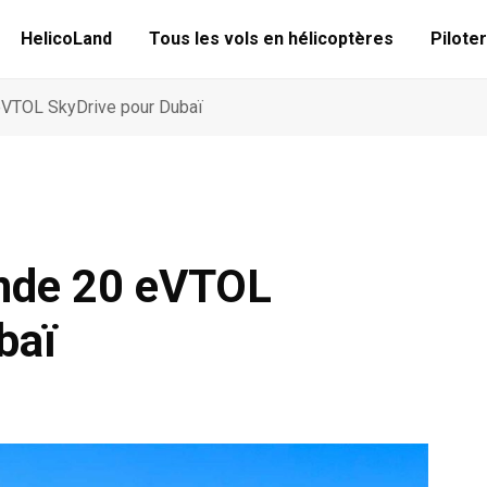
HelicoLand
Tous les vols en hélicoptères
Piloter
VTOL SkyDrive pour Dubaï
nde 20 eVTOL
baï