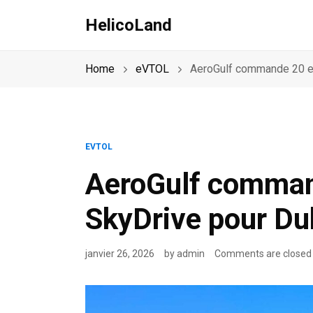
HelicoLand
Home
eVTOL
AeroGulf commande 20 e
EVTOL
AeroGulf comma
SkyDrive pour Du
janvier 26, 2026
by
admin
Comments are closed