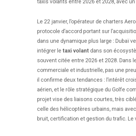
taxis volants entre 2026 et 2028, avec un 
Le 22 janvier, l’opérateur de charters Aero
protocole d’accord portant sur l’acquisit
dans une dynamique plus large : Dubaï ve
intégrer le
taxi volant
dans son écosystèm
souvent citée entre 2026 et 2028. Dans le
commerciale et industrielle, pas une preu
il confirme deux tendances : l’intérêt cro
aérien, et le rôle stratégique du Golfe co
projet vise des liaisons courtes, très ci
celle des hélicoptères urbains, mais avec
bruit, certification et gestion du trafic. L