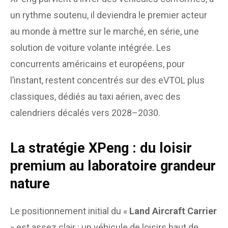
un rythme soutenu, il deviendra le premier acteur
au monde à mettre sur le marché, en série, une
solution de voiture volante intégrée. Les
concurrents américains et européens, pour
l’instant, restent concentrés sur des eVTOL plus
classiques, dédiés au taxi aérien, avec des
calendriers décalés vers 2028–2030.
La stratégie XPeng : du loisir
premium au laboratoire grandeur
nature
Le positionnement initial du «
Land Aircraft Carrier
» est assez clair : un véhicule de loisirs haut de