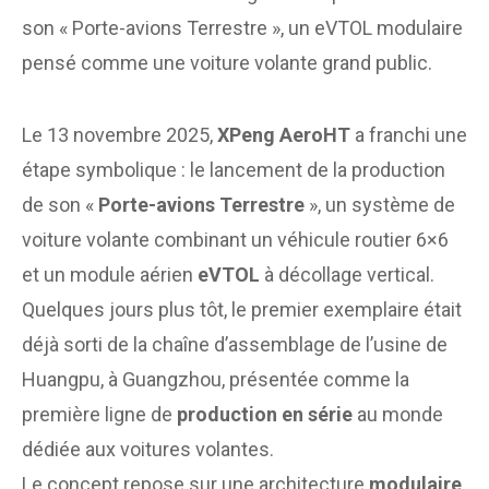
son « Porte-avions Terrestre », un eVTOL modulaire
pensé comme une voiture volante grand public.
Le 13 novembre 2025,
XPeng AeroHT
a franchi une
étape symbolique : le lancement de la production
de son «
Porte-avions Terrestre
», un système de
voiture volante combinant un véhicule routier 6×6
et un module aérien
eVTOL
à décollage vertical.
Quelques jours plus tôt, le premier exemplaire était
déjà sorti de la chaîne d’assemblage de l’usine de
Huangpu, à Guangzhou, présentée comme la
première ligne de
production en série
au monde
dédiée aux voitures volantes.
Le concept repose sur une architecture
modulaire