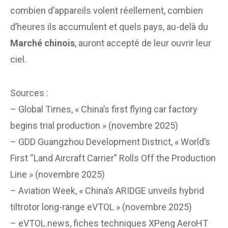
combien d’appareils volent réellement, combien
d’heures ils accumulent et quels pays, au-delà du
Marché chinois
, auront accepté de leur ouvrir leur
ciel.
Sources :
– Global Times, « China’s first flying car factory
begins trial production » (novembre 2025)
– GDD Guangzhou Development District, « World’s
First “Land Aircraft Carrier” Rolls Off the Production
Line » (novembre 2025)
– Aviation Week, « China’s ARIDGE unveils hybrid
tiltrotor long-range eVTOL » (novembre 2025)
– eVTOL.news, fiches techniques XPeng AeroHT